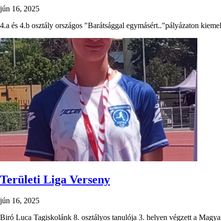
jún 16, 2025
4.a és 4.b osztály országos "Barátsággal egymásért.."pályázaton kiemel
Területi Liga Verseny
jún 16, 2025
Biró Luca Tagiskolánk 8. osztályos tanulója 3. helyen végzett a Magyar