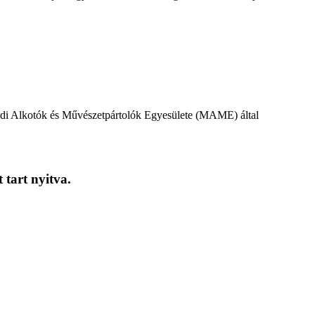
földi Alkotók és Művészetpártolók Egyesülete (MAME) által
tart nyitva.