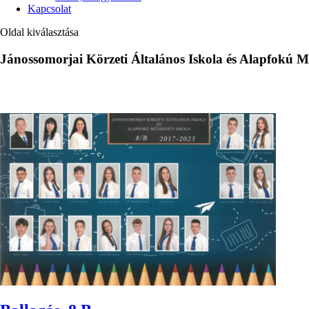
Kapcsolat
Oldal kiválasztása
Jánossomorjai Körzeti Általános Iskola és Alapfokú Mű