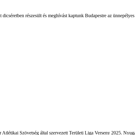
t dicséretben részesült és meghívást kaptunk Budapestre az ünnepélyes 
 Atlétikai Szövetség által szervezett Területi Liga Verseny 2025. Nyuga